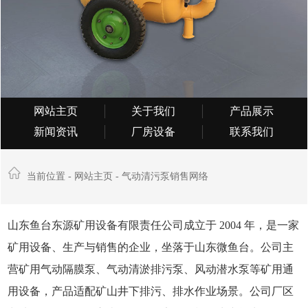
网站主页
关于我们
产品展示
新闻资讯
厂房设备
联系我们
当前位置 -
网站主页
-
气动清污泵销售网络
山东鱼台东源矿用设备有限责任公司成立于 2004 年，是一家
矿用设备、生产与销售的企业，坐落于山东微鱼台。公司主
营矿用气动隔膜泵、气动清淤排污泵、风动潜水泵等矿用通
用设备，产品适配矿山井下排污、排水作业场景。公司厂区