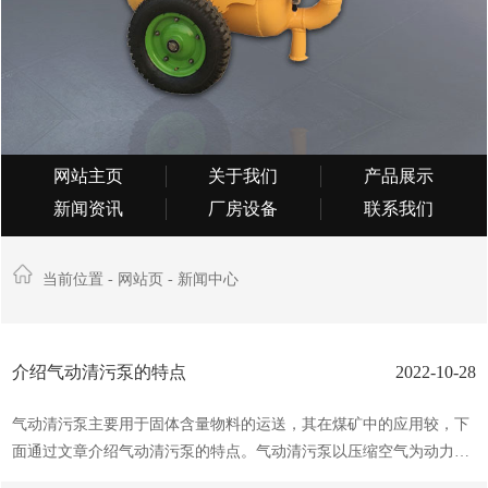
网站主页
关于我们
产品展示
新闻资讯
厂房设备
联系我们
当前位置 -
网站页
-
新闻中心
介绍气动清污泵的特点
2022-10-28
气动清污泵主要用于固体含量物料的运送，其在煤矿中的应用较，下
面通过文章介绍气动清污泵的特点。气动清污泵以压缩空气为动力，
适用于含有甲烷煤尘炸危险的煤矿井下采掘工作面、巷道、井底污水