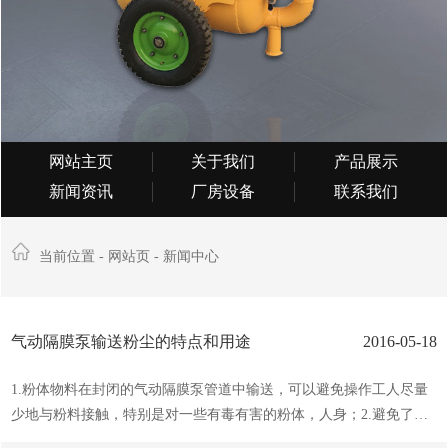
网站主页
关于我们
产品展示
新闻资讯
厂房设备
联系我们
当前位置 -
网站页
-
新闻中心
气动隔膜泵输送粉尘的特点和用途
2016-05-18
1.粉体物料在封闭的气动隔膜泵管道中输送，可以避免操作工人尽量
少地与粉料接触，特别是对一些有毒有害的粉体，人身；2.避免了粉
尘在生产车间四处飞扬的状况，减少空气污染和原料浪费（配套使用