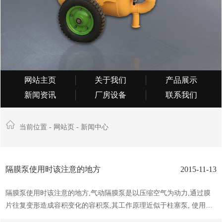
网站主页
关于我们
产品展示
新闻资讯
厂房设备
联系我们
当前位置 -
网站页
-
新闻中心
隔膜泵使用时该注意的地方
2015-11-13
隔膜泵使用时该注意的地方,气动隔膜泵是以压缩空气为动力,通过膜
片往复变形造成容积变化的容积泵,其工作原理近似于柱塞泵, 使用气
动隔膜泵操作运行时要注意以下几点,我们一起去了解下 1、流体中所