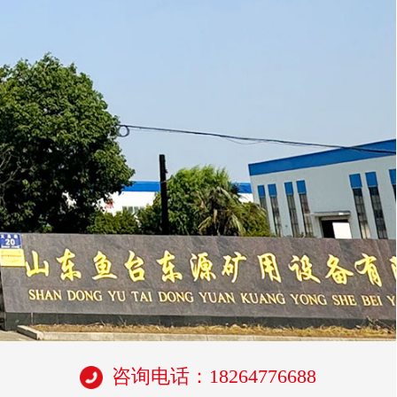
咨询电话：18264776688