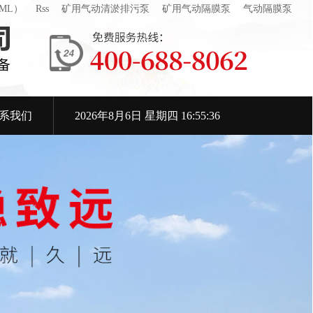
ML）
Rss
矿用气动清淤排污泵
矿用气动隔膜泵
气动隔膜泵
系我们
2026年8月6日 星期四 16:55:37